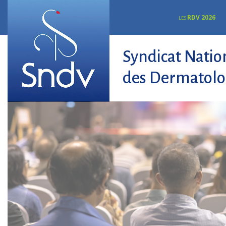
RDV 2026
LES
Syndicat Natio
des Dermatolo