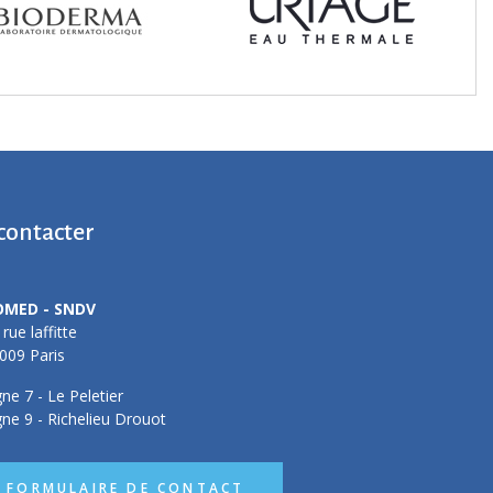
contacter
OMED - SNDV
 rue laffitte
009 Paris
gne 7 - Le Peletier
gne 9 - Richelieu Drouot
FORMULAIRE DE CONTACT