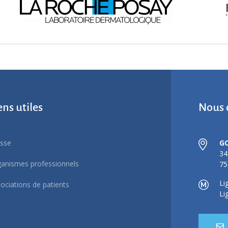
ens utiles
Nous 
sse
G
34
anismes professionnels
75
Li
ociations de patients
Li