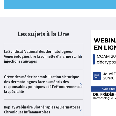
Les sujets à la Une
Le Syndicat National des dermatologues-
Vénéréologues tire la sonnette d’alarme sur les
injections sauvages
Grève des médecins : mobilisation historique
des dermatologues face au mépris des
responsables politiques et à l’effondrement de
la spécialité
Replay webinaire Biothérapies & Dermatoses
Chroniques Inflammatoires
Le SNDV crie victoire pour la primo-