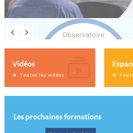
Vidéos
Espac
Toutes les vidéos
Toute
Les prochaines formations
Voir toutes les dates