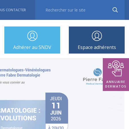
US CONTACTER
Adhérer au SNDV
Espace adhérents
ANNUAIRE
DERMATOS