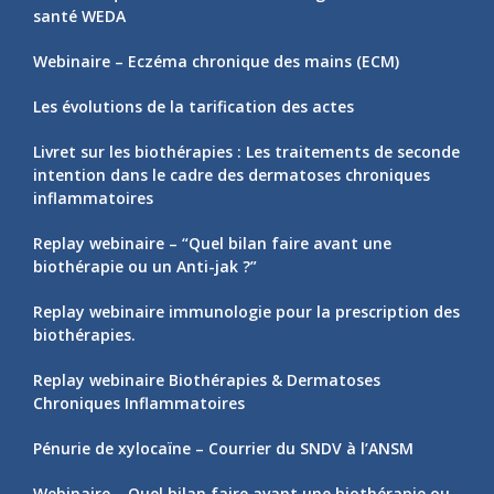
Les évolutions de la tarification des actes
Livret sur les biothérapies : Les traitements de seconde
intention dans le cadre des dermatoses chroniques
inflammatoires
Replay webinaire – “Quel bilan faire avant une
biothérapie ou un Anti-jak ?”
Replay webinaire immunologie pour la prescription des
biothérapies.
Replay webinaire Biothérapies & Dermatoses
Chroniques Inflammatoires
Pénurie de xylocaïne – Courrier du SNDV à l’ANSM
Webinaire – Quel bilan faire avant une biothérapie ou
un Anti-jak ?
Les risques sanitaires liés aux traitements en