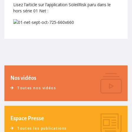
Lisez l’article sur l’application SoleilRisk paru dans le
hors série 01 Net :
Nos vidéos
Toutes nos vidéos
Espace Presse
Toutes les publications