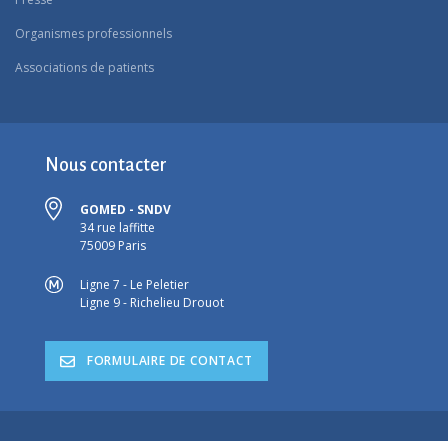
Organismes professionnels
Associations de patients
Nous contacter
GOMED - SNDV
34 rue laffitte
75009 Paris
Ligne 7 - Le Peletier
Ligne 9 - Richelieu Drouot
FORMULAIRE DE CONTACT