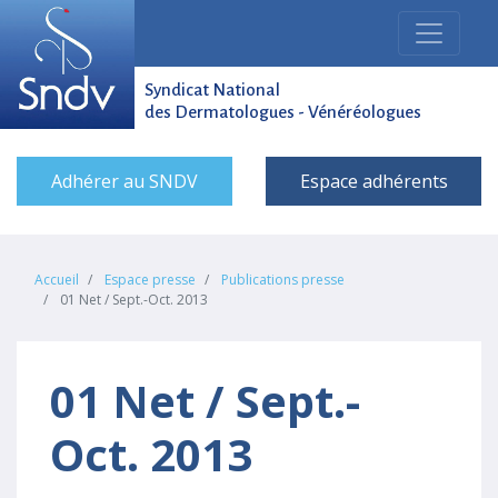
Syndicat National
des Dermatologues - Vénéréologues
Adhérer au SNDV
Espace adhérents
Accueil
Espace presse
Publications presse
01 Net / Sept.-Oct. 2013
01 Net / Sept.-
Oct. 2013